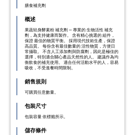
膳食補充劑
概述
果蔬轻身酵素粉 補充劑 — 專業的 生物活性 補充
劑，為支持健康而製作。 含有精心挑選的 組件，
保證 最佳的物質平衡。 採用現代技術生產，保證
高品質。 每份含有最佳數量的 活性物質，方便日
常攝取。 不含人工添加劑與防腐劑，因此是極佳的
選擇，特別適合關心產品天然性的人。 建議作為均
衡飲食的補充使用。 適合任何活動水平的人，容易
吸收，不受進餐時間限制。
銷售規則
可購買任意數量。
包裝尺寸
包裝容量 依標籤所示。
儲存條件