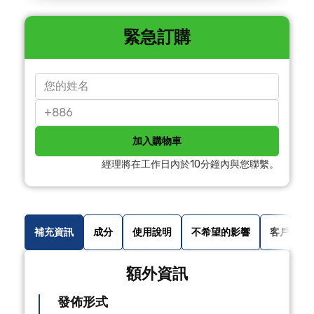
緊急訂購
加入購物車
經理將在工作日內於10分鐘內與您聯繫。
補充資訊
成分
使用說明
不希望的影響
客戶評論
額外資訊
發佈形式