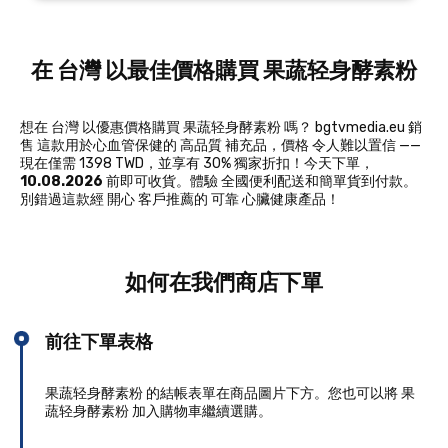
在 台灣 以最佳價格購買 果蔬轻身酵素粉
想在 台灣 以優惠價格購買 果蔬轻身酵素粉 嗎？ bgtvmedia.eu 銷
售 這款用於心血管保健的 高品質 補充品，價格 令人難以置信 ——
現在僅需 1398 TWD，並享有 30% 獨家折扣！今天下單，
10.08.2026
前即可收貨。體驗 全國便利配送和簡單貨到付款。
別錯過這款經 開心 客戶推薦的 可靠 心臟健康產品！
如何在我們商店下單
前往下單表格
果蔬轻身酵素粉 的結帳表單在商品圖片下方。您也可以將 果
蔬轻身酵素粉 加入購物車繼續選購。