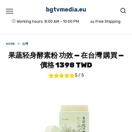
Skip
to
bgtvmedia.eu
content
Working hours: 8:00 AM – 10:00 PM
Free Shipping
HOME
»
台灣
果蔬轻身酵素粉 功效 — 在台灣 購買 —
價格 1398 TWD
5
/
5