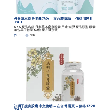
丹参草本瘦身胶囊 功效 — 在台灣 購買 — 價格 1398
TWD
5 / 5 產品名稱 丹参草本瘦身胶囊 用途 減肥 產品類型 膠囊
每包單位數量 60粒 產品識別號
0
982
决明子瘦身胶囊 中文說明 — 在台灣 購買 — 價格 1398
TWD