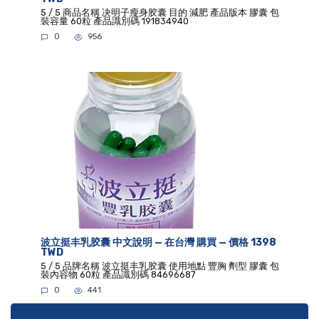
5 / 5 商品名稱 决明子瘦身胶囊 目的 減肥 產品版本 膠囊 包
裝容量 60粒 產品識別碼 191834940
0
956
波立挺丰乳胶囊 中文說明 — 在台灣 購買 — 價格 1398
TWD
5 / 5 品牌名稱 波立挺丰乳胶囊 使用地點 豐胸 劑型 膠囊 包
裝內容物 60粒 產品識別碼 84696687
0
441