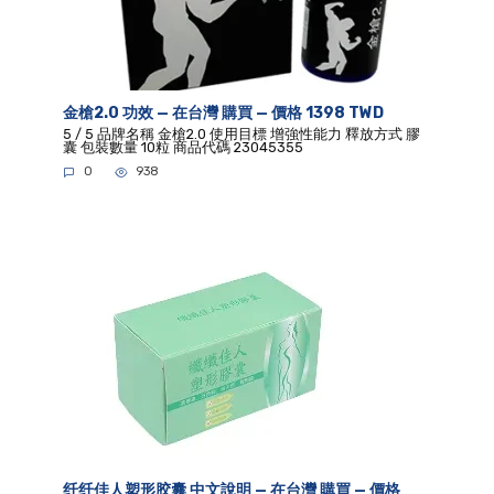
金槍2.0 功效 — 在台灣 購買 — 價格 1398 TWD
5 / 5 品牌名稱 金槍2.0 使用目標 增強性能力 釋放方式 膠
囊 包裝數量 10粒 商品代碼 23045355
0
938
纤纤佳人塑形胶囊 中文說明 — 在台灣 購買 — 價格