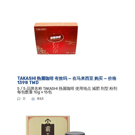
TAKASHI 熱麗咖啡 有效吗 — 在马来西亚 购买 — 价格
1398 TWD
5 / 5 品牌名称 TAKASHI 熱麗咖啡 使用地点 減肥 剂型 粉剂
每包数量 10g × 15包
0
863