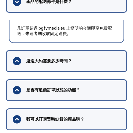
產品的配送條件是什麼？
凡訂單超過 bgtvmedia.eu 上標明的金額即享免費配
送，未達者則收取固定運費。
運送大約需要多少時間？
是否有追蹤訂單狀態的功能？
我可以訂購暫時缺貨的商品嗎？