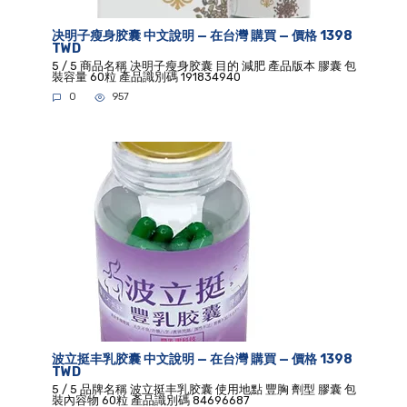
决明子瘦身胶囊 中文說明 — 在台灣 購買 — 價格 1398
TWD
5 / 5 商品名稱 决明子瘦身胶囊 目的 減肥 產品版本 膠囊 包
裝容量 60粒 產品識別碼 191834940
0
957
波立挺丰乳胶囊 中文說明 — 在台灣 購買 — 價格 1398
TWD
5 / 5 品牌名稱 波立挺丰乳胶囊 使用地點 豐胸 劑型 膠囊 包
裝內容物 60粒 產品識別碼 84696687