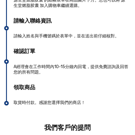
源生堂燃脂胶囊 的結帳表單在商品圖片下方。您也可以將 源
生堂燃脂胶囊 加入購物車繼續選購。
請輸入聯絡資訊
請輸入姓名與手機號碼於表單中，並在送出前仔細核對。
確認訂單
A經理會在工作時間內10-15分鐘內回電，提供免費諮詢及回答
您的所有問題。
領取商品
取貨時付款。感謝您選擇我們的商店！
我們客戶的提問