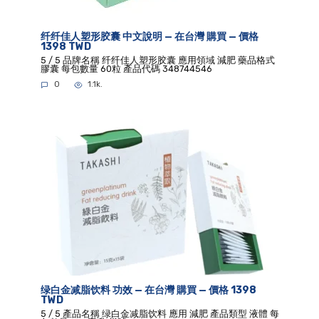
纤纤佳人塑形胶囊 中文說明 — 在台灣 購買 — 價格
1398 TWD
5 / 5 品牌名稱 纤纤佳人塑形胶囊 應用領域 減肥 藥品格式
膠囊 每包數量 60粒 產品代碼 348744546
0
1.1k.
绿白金减脂饮料 功效 — 在台灣 購買 — 價格 1398
TWD
5 / 5 產品名稱 绿白金减脂饮料 應用 減肥 產品類型 液體 每