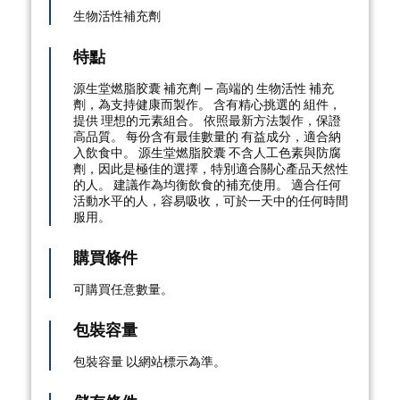
生物活性補充劑
特點
源生堂燃脂胶囊 補充劑 — 高端的 生物活性 補充
劑，為支持健康而製作。 含有精心挑選的 組件，
提供 理想的元素組合。 依照最新方法製作，保證
高品質。 每份含有最佳數量的 有益成分，適合納
入飲食中。 源生堂燃脂胶囊 不含人工色素與防腐
劑，因此是極佳的選擇，特別適合關心產品天然性
的人。 建議作為均衡飲食的補充使用。 適合任何
活動水平的人，容易吸收，可於一天中的任何時間
服用。
購買條件
可購買任意數量。
包裝容量
包裝容量 以網站標示為準。