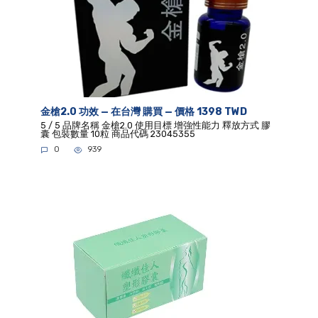
金槍2.0 功效 — 在台灣 購買 — 價格 1398 TWD
5 / 5 品牌名稱 金槍2.0 使用目標 增強性能力 釋放方式 膠
囊 包裝數量 10粒 商品代碼 23045355
0
939