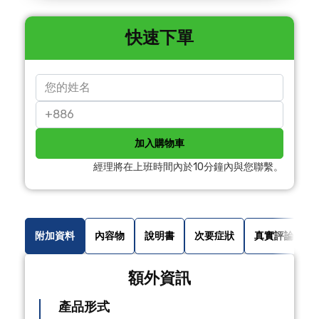
快速下單
加入購物車
經理將在上班時間內於10分鐘內與您聯繫。
附加資料
內容物
說明書
次要症狀
真實評論
額外資訊
產品形式