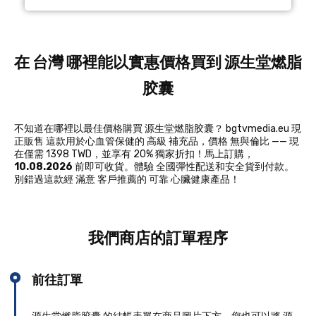
在 台灣 哪裡能以實惠價格買到 源生堂燃脂
胶囊
不知道在哪裡以最佳價格購買 源生堂燃脂胶囊？ bgtvmedia.eu 現
正販售 這款用於心血管保健的 高級 補充品，價格 無與倫比 —— 現
在僅需 1398 TWD，並享有 20% 獨家折扣！馬上訂購，
10.08.2026
前即可收貨。體驗 全國彈性配送和安全貨到付款。
別錯過這款經 滿意 客戶推薦的 可靠 心臟健康產品！
我們商店的訂單程序
前往訂單