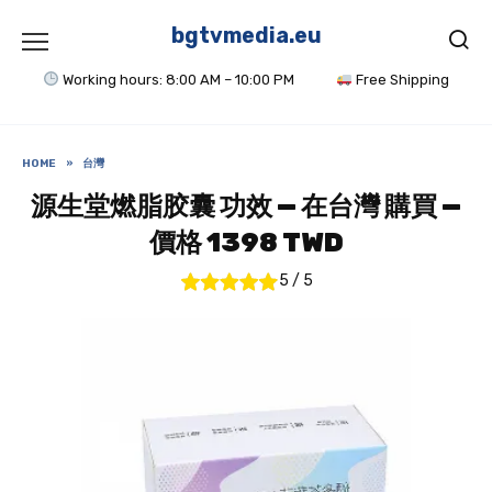
Skip
to
bgtvmedia.eu
content
Working hours: 8:00 AM – 10:00 PM
Free Shipping
HOME
»
台灣
源生堂燃脂胶囊 功效 — 在台灣 購買 —
價格 1398 TWD
5
/
5