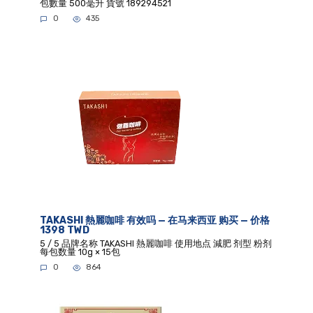
包數量 500毫升 貨號 189294521
0
435
TAKASHI 熱麗咖啡 有效吗 — 在马来西亚 购买 — 价格
1398 TWD
5 / 5 品牌名称 TAKASHI 熱麗咖啡 使用地点 減肥 剂型 粉剂
每包数量 10g × 15包
0
864