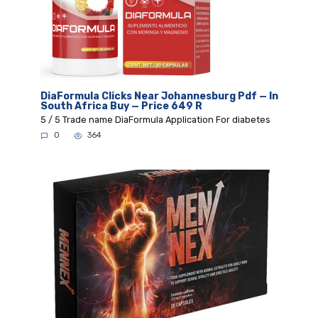
DiaFormula Clicks Near Johannesburg Pdf — In
South Africa Buy — Price 649 R
5 / 5 Trade name DiaFormula Application For diabetes
0
364