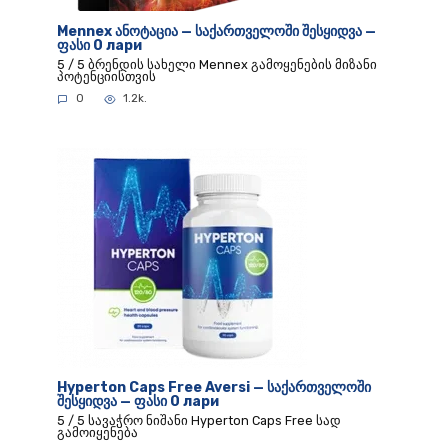
Mennex ანოტაცია — საქართველოში შესყიდვა —
ფასი 0 лари
5 / 5 ბრენდის სახელი Mennex გამოყენების მიზანი
პოტენციისთვის
0
1.2k.
Hyperton Caps Free Aversi — საქართველოში
შესყიდვა — ფასი 0 лари
5 / 5 სავაჭრო ნიშანი Hyperton Caps Free სად
გამოიყენება