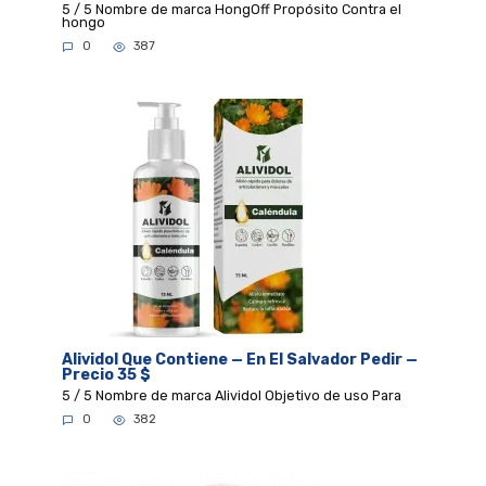
5 / 5 Nombre de marca HongOff Propósito Contra el
hongo
0
387
Alividol Que Contiene — En El Salvador Pedir —
Precio 35 $
5 / 5 Nombre de marca Alividol Objetivo de uso Para
0
382