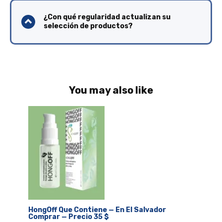
¿Con qué regularidad actualizan su
selección de productos?
You may also like
HongOff Que Contiene — En El Salvador
Comprar — Precio 35 $