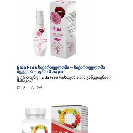
Elda Free საქართველოში — საქართველოში
შეკვეთა — ფასი 0 лари
5 / 5 ბრენდი Elda Free რისთვის არის განკუთვნილი
მამაკაცის
0
674