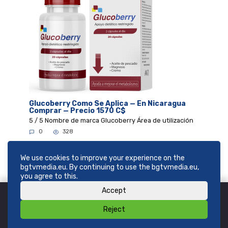
Glucoberry Como Se Aplica — En Nicaragua
Comprar — Precio 1570 C$
5 / 5 Nombre de marca Glucoberry Área de utilización
0
328
We use cookies to improve your experience on the
bgtvmedia.eu. By continuing to use the bgtvmedia.eu,
you agree to this.
Accept
Reject
© 2026
SHOP bgtvmedia.eu