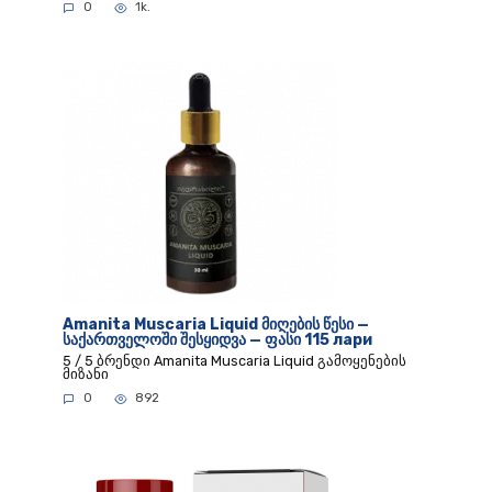
0
1k.
Amanita Muscaria Liquid მიღების წესი —
საქართველოში შესყიდვა — ფასი 115 лари
5 / 5 ბრენდი Amanita Muscaria Liquid გამოყენების
მიზანი
0
892