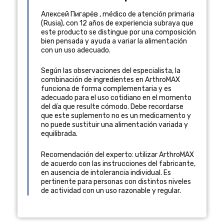
Алексей Пигарёв
,
médico de atención primaria
(
Rusia
), con 12 años de experiencia
subraya que
este producto se distingue por una composición
bien pensada y ayuda a variar la alimentación
con un uso adecuado.
Según las observaciones del especialista, la
combinación de ingredientes en ArthroMAX
funciona de forma complementaria y es
adecuado para el uso cotidiano en el momento
del día que resulte cómodo. Debe recordarse
que este suplemento no es un medicamento y
no puede sustituir una alimentación variada y
equilibrada.
Recomendación del experto: utilizar ArthroMAX
de acuerdo con las instrucciones del fabricante,
en ausencia de intolerancia individual. Es
pertinente para personas con distintos niveles
de actividad con un uso razonable y regular.