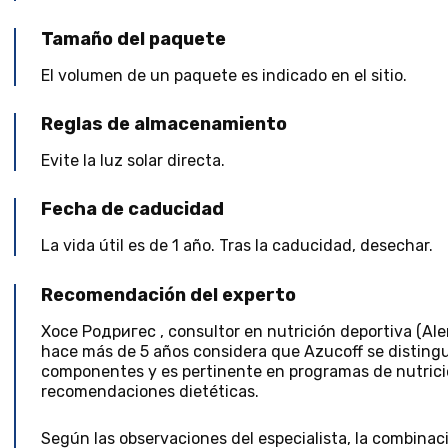
Tamaño del paquete
El volumen de un paquete es indicado en el sitio.
Reglas de almacenamiento
Evite la luz solar directa.
Fecha de caducidad
La vida útil es de 1 año. Tras la caducidad, desechar.
Recomendación del experto
Хосе Родригес
,
consultor en nutrición deportiva
(
Ale
hace más de 5 años
considera que Azucoff se distingu
componentes y es pertinente en programas de nutrició
recomendaciones dietéticas.
Según las observaciones del especialista, la combinac