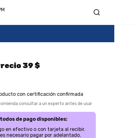
PM
Precio 39 $
oducto con certificación confirmada
comienda consultar a un experto antes de usar
todos de pago disponibles:
o en efectivo o con tarjeta al recibir.
es necesario pagar por adelantado.