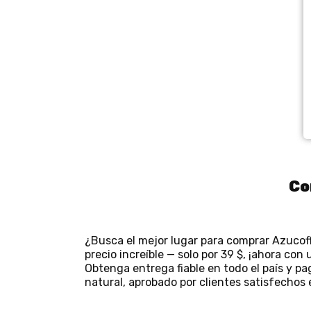
Co
¿Busca el mejor lugar para comprar Azucof
precio increíble — solo por 39 $, ¡ahora co
Obtenga entrega fiable en todo el país y p
natural, aprobado por clientes satisfechos