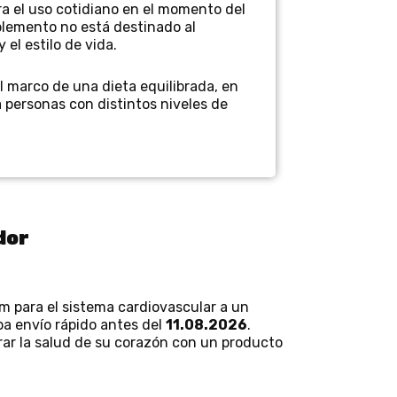
 el uso cotidiano en el momento del
plemento no está destinado al
el estilo de vida.
el marco de una dieta equilibrada, en
a personas con distintos niveles de
dor
 para el sistema cardiovascular a un
iba envío rápido antes del
11.08.2026
.
rar la salud de su corazón con un producto