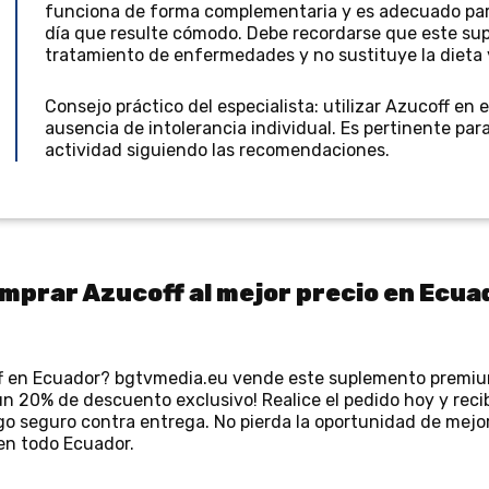
funciona de forma complementaria y es adecuado para
día que resulte cómodo. Debe recordarse que este su
tratamiento de enfermedades y no sustituye la dieta y 
Consejo práctico del especialista: utilizar Azucoff en 
ausencia de intolerancia individual. Es pertinente par
actividad siguiendo las recomendaciones.
mprar Azucoff al mejor precio en Ecua
f en Ecuador? bgtvmedia.eu vende este suplemento premium
n un 20% de descuento exclusivo! Realice el pedido hoy y rec
ago seguro contra entrega. No pierda la oportunidad de mejo
 en todo Ecuador.