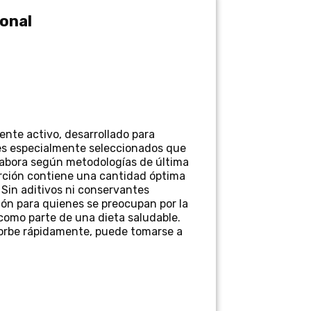
ional
ente activo, desarrollado para
es especialmente seleccionados que
elabora según metodologías de última
orción contiene una cantidad óptima
 Sin aditivos ni conservantes
ción para quienes se preocupan por la
como parte de una dieta saludable.
sorbe rápidamente, puede tomarse a