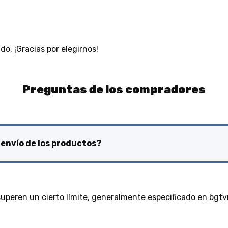
ido. ¡Gracias por elegirnos!
Preguntas de los compradores
 envío de los productos?
superen un cierto límite, generalmente especificado en bgtvme