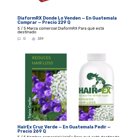
DiaformRX Donde Lo Venden — En Guatemala
Comprar — Precio 229 Q
5 / 5 Marca comercial DiaformRX Para qué está
destinado
0
339
HairEx Cruz Verde — En Guatemala Pedir —
Precio 269 Q