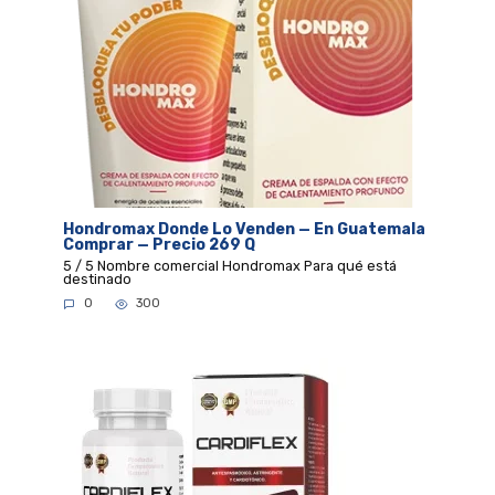
Hondromax Donde Lo Venden — En Guatemala
Comprar — Precio 269 Q
5 / 5 Nombre comercial Hondromax Para qué está
destinado
0
300