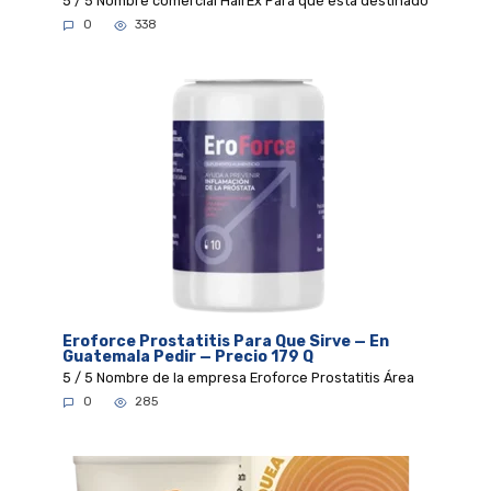
5 / 5 Nombre comercial HairEx Para qué está destinado
0
338
Eroforce Prostatitis Para Que Sirve — En
Guatemala Pedir — Precio 179 Q
5 / 5 Nombre de la empresa Eroforce Prostatitis Área
0
285