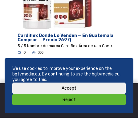
Cardiflex Donde Lo Venden — En Guatemala
Comprar — Precio 269 Q
5 / 5 Nombre de marca Cardiflex Área de uso Contra
0
335
We use cookies to improve your experience on the
bgtvmedia.eu. By continuing to use the bgtvmedia.eu,
you agree to this.
Accept
Reject
© 2026
SHOP bgtvmedia.eu