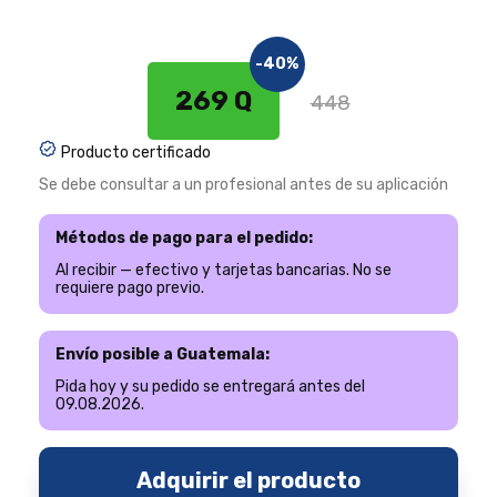
-40%
269 Q
448
Producto certificado
Se debe consultar a un profesional antes de su aplicación
Métodos de pago para el pedido:
Al recibir — efectivo y tarjetas bancarias. No se
requiere pago previo.
Envío posible a Guatemala:
Pida hoy y su pedido se entregará antes del
09.08.2026.
Adquirir el producto