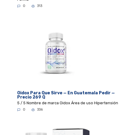
0
313
Oidox Para Que Sirve — En Guatemala Pedir —
Precio 269 Q
5 / 5 Nombre de marca Oidox Área de uso Hipertensión
0
336