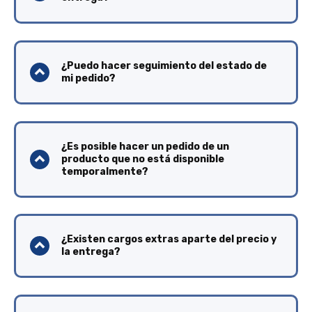
¿Puedo hacer seguimiento del estado de
mi pedido?
¿Es posible hacer un pedido de un
producto que no está disponible
temporalmente?
¿Existen cargos extras aparte del precio y
la entrega?