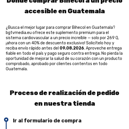
Dónde comprar Bihecol a un precio
accesible en Guatemala
¿Busca el mejor lugar para comprar Bihecol en Guatemala?
bgtvmedia.eu ofrece este suplemento premium para el
sistema cardiovascular a un precio increíble — solo por 269 Q,
¡ahora con un 40% de descuento exclusivo! Solicítelo hoy y
reciba envío rápido antes del
09.08.2026
. Aproveche entrega
fiable en todo el país y pago seguro contra entrega. No pierda la
oportunidad de mejorar la salud de su corazón con un producto
comprobado, aprobado por clientes contentos en todo
Guatemala.
Proceso de realización de pedido
en nuestra tienda
Ir al formulario de compra