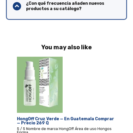
¿Con qué frecuencia añaden nuevos
productos a su catálogo?
You may also like
HongOff Cruz Verde — En Guatemala Comprar
— Precio 269 Q
5 / 5 Nombre de marca HongOff Área de uso Hongos
Forma