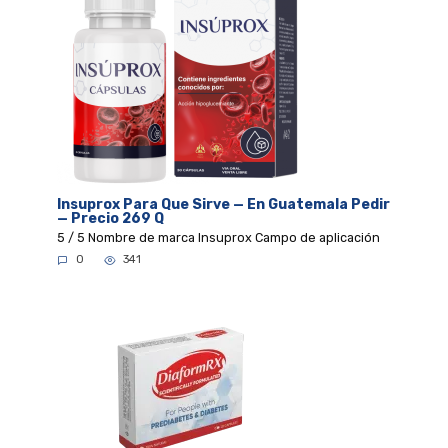
Insuprox Para Que Sirve — En Guatemala Pedir
— Precio 269 Q
5 / 5 Nombre de marca Insuprox Campo de aplicación
0
341