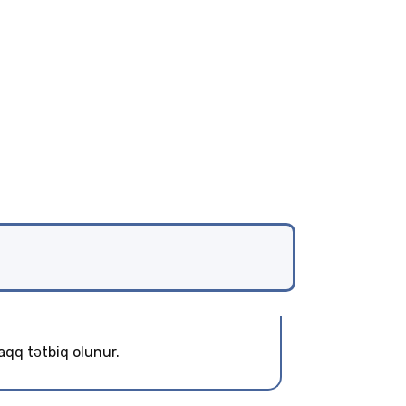
haqq tətbiq olunur.