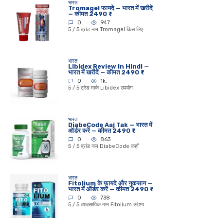
भारत
Tromagel फायदे — भारत में खरीदें
— कीमत 2490 ₹
0
947
5 / 5 ब्रांड नाम Tromagel किस लिए
भारत
Libidex Review In Hindi —
भारत में खरीदें — कीमत 2490 ₹
0
1k.
5 / 5 ट्रेड मार्क Libidex उपयोग
भारत
DiabeCode Aaj Tak — भारत में
ऑर्डर करें — कीमत 2490 ₹
0
863
5 / 5 ब्रांड नाम DiabeCode कहाँ
भारत
Fitolium के फायदे और नुकसान —
भारत में ऑर्डर करें — कीमत 2490 ₹
0
738
5 / 5 व्यावसायिक नाम Fitolium उद्देश्य