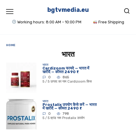
Skip
to
bgtvmedia.eu
content
Working hours: 8:00 AM – 10:00 PM
Free Shipping
HOME
भारत
भारत
Cardizoom फायदे — भारत में
खरीदें — कीमत 2490 ₹
0
865
5 / 5 उत्पाद का नाम Cardizoom किस
भारत
Prostalix उपयोग कैसे करें — भारत
में खरीदें — कीमत 2490 ₹
0
798
5 / 5 ब्रांड नाम Prostalix उपयोग