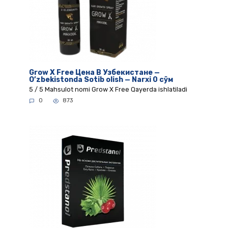
Grow X Free Цена В Узбекистане —
O’zbekistonda Sotib olish — Narxi 0 сўм
5 / 5 Mahsulot nomi Grow X Free Qayerda ishlatiladi
0
873