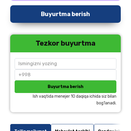
Buyurtma berish
Tezkor buyurtma
Buyurtma berish
Ish vaqtida menejer 10 daqiqa ichida siz bilan
bog‘lanadi.