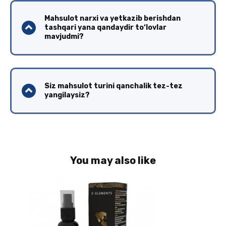
Mahsulot narxi va yetkazib berishdan
tashqari yana qandaydir to‘lovlar
mavjudmi?
Siz mahsulot turini qanchalik tez-tez
yangilaysiz?
You may also like