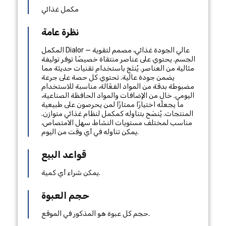
مكمل غذائي
نظرة عامة
المكمل Dialor — عالي الجودة غذائي، مصمم لتقوية
الجسم. يحتوي على عناصر منتقاة خصيصًا توفر توليفة
مثالية من العناصر. يُنتَج باستخدام تقنيات حديثة مما
يضمن جودة عالية. تحتوي كل حصة على جرعة
مضبوطة بدقة من المواد الفعّالة، مناسبة للاستخدام
اليومي. خالٍ من الإضافات والمواد الحافظة الصناعية،
ما يجعله اختيارًا ممتازًا لمن يحرصون على طبيعية
المنتجات. يُنصَح بتناوله كمكمل لنظام غذائي متوازن.
مناسب لمختلف مستويات النشاط، سهل الامتصاص،
يمكن تناوله في أي وقت من اليوم.
قواعد البيع
يمكن شراء أي كمية.
حجم العبوة
حجم كل عبوة هو المذكور في الموقع.