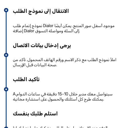
الانتقال إلى نموذج الطلب
نموذج إتمام طلب Dialor موجود أسفل صور المنتج. يمكن أيضًا
إضافة Dialor إلى السلة ومواصلة التسوق.
يرجى إدخال بيانات الاتصال
املأ نموذج الطلب مع ذكر الاسم ورقم الهاتف المحمول. تأكد من
صحة البيانات قبل الإرسال.
تأكيد الطلب
Aسيتواصل معك مدير خلال 10-15 دقيقة في ساعات الدوام.
يمكنك طرح كل أسئلتك والحصول على استشارة مجانية.
استلم طلبك بنفسك