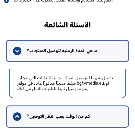
ادفع عند الاستلام واستلم الطلب. نشكرك على اختيارك لنا!
الأسئلة الشائعة
ما هي المدة الزمنية لتوصيل المنتجات؟
تشمل شروط التوصيل شحنًا مجانيًا للطلبات التي تتجاوز
مبلغًا معينًا مذكورًا عادة في موقع bgtvmedia.eu، أو
رسوم توصيل ثابتة للطلبات الأقل من ذلك.
كم من الوقت يجب انتظار التوصيل؟