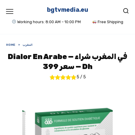
Skip
to
bgtvmedia.eu
content
Working hours: 8:00 AM – 10:00 PM
Free Shipping
المغرب
»
HOME
Dialor En Arabe — في المغرب شراء
— سعر 399 Dh
5
/
5