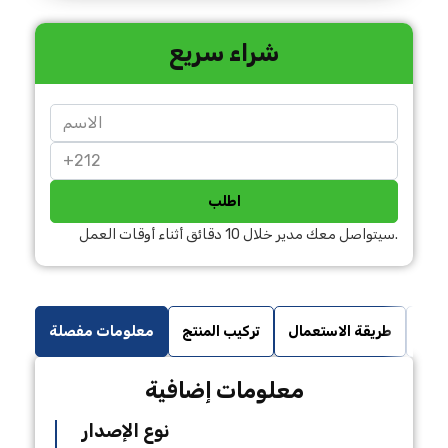
شراء سريع
اطلب
سيتواصل معك مدير خلال 10 دقائق أثناء أوقات العمل.
غوبة
طريقة الاستعمال
تركيب المنتج
معلومات مفصلة
معلومات إضافية
نوع الإصدار