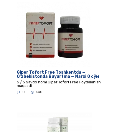
Giper Tofort Free Toshkentda —
O’zbekistonda Buyurtma — Narxi 0 сўм
5 / 5 Savdo nomi Giper Tofort Free Foydalanish
maqsadi
0
540