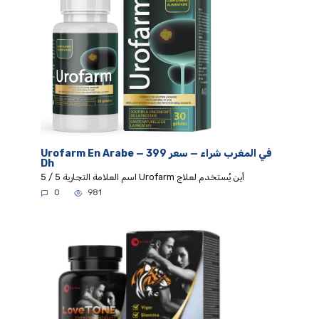
Urofarm En Arabe — في المغرب شراء — سعر 399
Dh
5 / 5 اسم العلامة التجارية Urofarm أين يُستخدم لعلاج
0
981