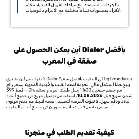
بالجرعات المحددة, مع مراعاة الفروق الفردية. ملائم
لأفراد بمستويات نشاط مختلفة مع الالتزام بالتوصيات.
أين يمكن الحصول على Dialor بأفضل
صفقة في المغرب
لا تعرف من أين تشتري Dialor في المغرب بأفضل سعر؟ bgtvmedia.eu
يبيع هذا المكمل عالي الجودة لدعم القلب والأوعية الدموية بسعر رائع
— فقط 399 Dh، مع خصم حصري 30%! أرسل طلبك اليوم واستلم
شحن سريع قبل
10.08.2026
. استفد من توصيل مريح في جميع أنحاء
البلاد ودفع سهل. لا تفوّت الفرصة لتحسين صحة قلبك مع منتج موثوق
موصى به من قبل عملاء مسرورين في جميع أنحاء المغرب.
كيفية تقديم الطلب في متجرنا