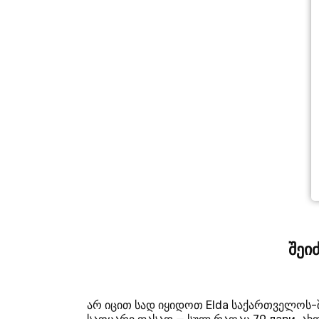
შეი
არ იცით სად იყიდოთ Elda საქართველოს-შ