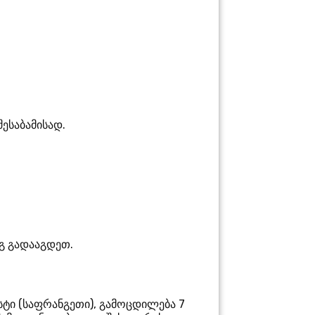
ესაბამისად.
გ გადააგდეთ.
სტი
(
საფრანგეთი
), გამოცდილება 7