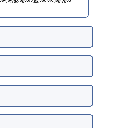
ააღმდეგ შემთხვევაში მოქმედებს