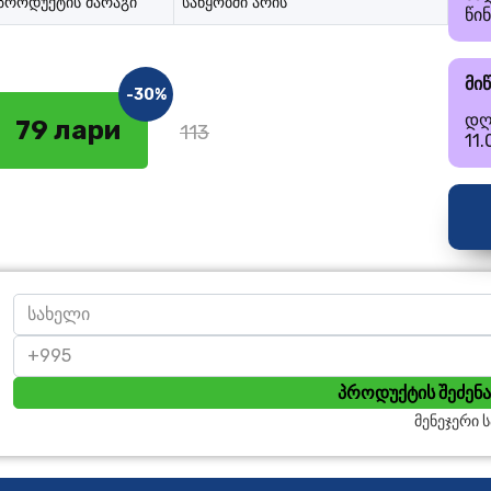
პროდუქტის მარაგი
საწყობში არის
წი
მი
-30%
დღ
79 лари
113
11
პროდუქტის შეძენა
მენეჯერი 