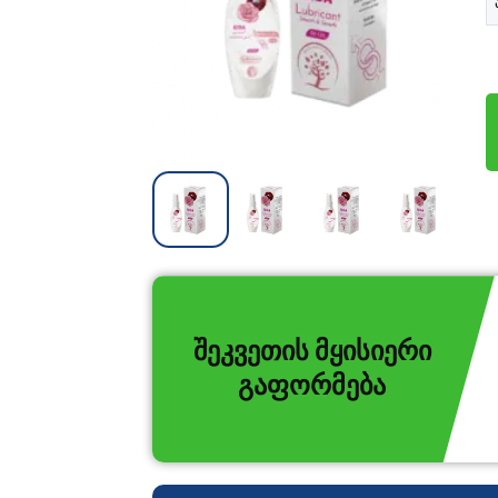
შეკვეთის მყისიერი
გაფორმება