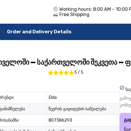
Working hours: 8:00 AM – 10:00 
Free Shipping
Order and Delivery Details
თველოში — საქართველოში შეკვეთა — ფ
5
/
5
სა
ბრენდი
Elda
გამოყ
კონს
დანიშნულება
წევრის გადიდების საშუალება
გა
მოსანიშნი
807386293
ნა