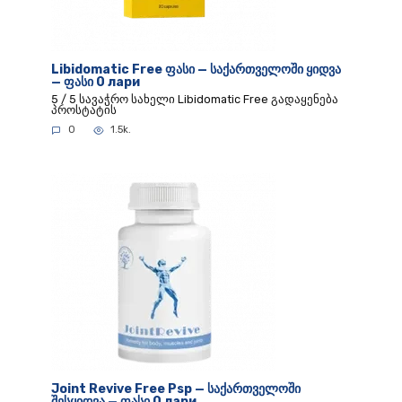
Libidomatic Free ფასი — საქართველოში ყიდვა
— ფასი 0 лари
5 / 5 სავაჭრო სახელი Libidomatic Free გადაყენება
პროსტატის
0
1.5k.
Joint Revive Free Psp — საქართველოში
შესყიდვა — ფასი 0 лари