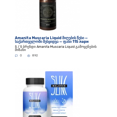
Amanita Muscaria Liquid მიღების წესი —
საქართველოში შესყიდვა — ფასი 115 лари
5 / 5 ბრენდი Amanita Muscaria Liquid გამოყენების
მიზანი
0
892