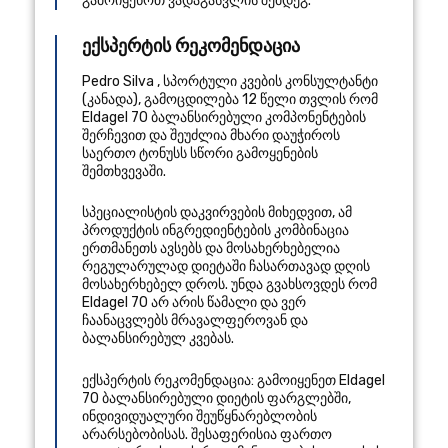
გამოიყენოთ ვადაგასვლის შემდეგ.
ექსპერტის რეკომენდაცია
Pedro Silva
,
სპორტული კვების კონსულტანტი
(
კანადა
), გამოცდილება 12 წელი
თვლის რომ
Eldagel 70 ბალანსირებული კომპონენტების
შერჩევით და შეუძლია მხარი დაუჭიროს
საერთო ტონუსს სწორი გამოყენების
შემთხვევაში.
სპეციალისტის დაკვირვების მიხედვით, ამ
პროდუქტის ინგრედიენტების კომბინაცია
ერთმანეთს ავსებს და მოსახერხებელია
რეგულარულად დიეტაში ჩასართავად დღის
მოსახერხებელ დროს. უნდა გვახსოვდეს რომ
Eldagel 70 არ არის წამალი და ვერ
ჩაანაცვლებს მრავალფეროვან და
ბალანსირებულ კვებას.
ექსპერტის რეკომენდაცია: გამოიყენეთ Eldagel
70 ბალანსირებული დიეტის ფარგლებში,
ინდივიდუალური შეუწყნარებლობის
არარსებობისას. შესაფერისია ფართო