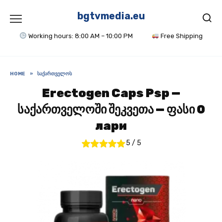
Skip
to
bgtvmedia.eu
content
Working hours: 8:00 AM – 10:00 PM
Free Shipping
HOME
»
ᲡᲐᲥᲐᲠᲗᲕᲔᲚᲝᲡ
Erectogen Caps Psp —
საქართველოში შეკვეთა — ფასი 0
лари
5
/
5