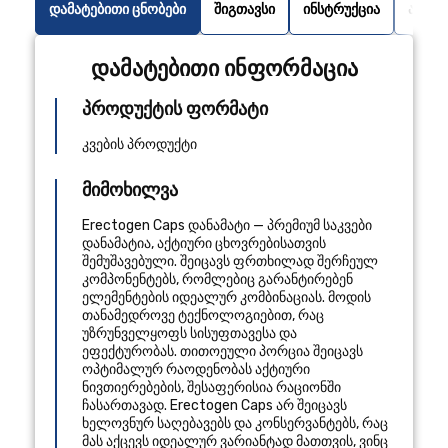
დამატებითი ცნობები
შიგთავსი
ინსტრუქცია
არასა
დამატებითი ინფორმაცია
პროდუქტის ფორმატი
კვების პროდუქტი
მიმოხილვა
Erectogen Caps დანამატი — პრემიუმ საკვები
დანამატია, აქტიური ცხოვრებისათვის
შემუშავებული. შეიცავს ფრთხილად შერჩეულ
კომპონენტებს, რომლებიც გარანტირებენ
ელემენტების იდეალურ კომბინაციას. მოდის
თანამედროვე ტექნოლოგიებით, რაც
უზრუნველყოფს სისუფთავესა და
ეფექტურობას. თითოეული პორცია შეიცავს
ოპტიმალურ რაოდენობას აქტიური
ნივთიერებების, შესაფერისია რაციონში
ჩასართავად. Erectogen Caps არ შეიცავს
ხელოვნურ საღებავებს და კონსერვანტებს, რაც
მას აქცევს იდეალურ ვარიანტად მათთვის, ვინც