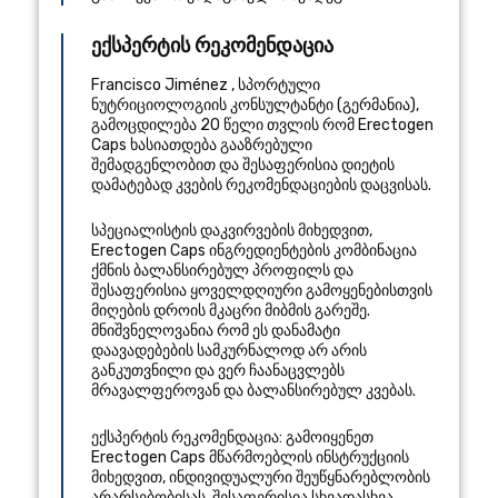
ექსპერტის რეკომენდაცია
Francisco Jiménez
,
სპორტული
ნუტრიციოლოგიის კონსულტანტი
(
გერმანია
),
გამოცდილება 20 წელი
თვლის რომ Erectogen
Caps ხასიათდება გააზრებული
შემადგენლობით და შესაფერისია დიეტის
დამატებად კვების რეკომენდაციების დაცვისას.
სპეციალისტის დაკვირვების მიხედვით,
Erectogen Caps ინგრედიენტების კომბინაცია
ქმნის ბალანსირებულ პროფილს და
შესაფერისია ყოველდღიური გამოყენებისთვის
მიღების დროის მკაცრი მიბმის გარეშე.
მნიშვნელოვანია რომ ეს დანამატი
დაავადებების სამკურნალოდ არ არის
განკუთვნილი და ვერ ჩაანაცვლებს
მრავალფეროვან და ბალანსირებულ კვებას.
ექსპერტის რეკომენდაცია: გამოიყენეთ
Erectogen Caps მწარმოებლის ინსტრუქციის
მიხედვით, ინდივიდუალური შეუწყნარებლობის
არარსებობისას. შესაფერისია სხვადასხვა