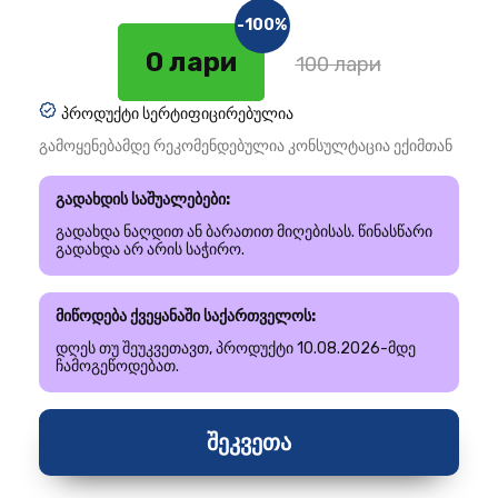
-100%
0 лари
100 лари
პროდუქტი სერტიფიცირებულია
გამოყენებამდე რეკომენდებულია კონსულტაცია ექიმთან
გადახდის საშუალებები:
გადახდა ნაღდით ან ბარათით მიღებისას. წინასწარი
გადახდა არ არის საჭირო.
მიწოდება ქვეყანაში საქართველოს:
დღეს თუ შეუკვეთავთ, პროდუქტი 10.08.2026-მდე
ჩამოგეწოდებათ.
შეკვეთა