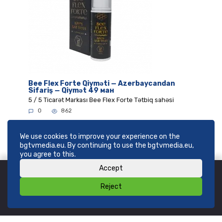
Bee Flex Forte Qiyməti — Azerbaycandan
Sifariş — Qiymət 49 ман
5 / 5 Ticarət Markası Bee Flex Forte Tətbiq sahəsi
0
862
We use cookies to improve your experience on the
bgtvmedia.eu. By continuing to use the bgtvmedia.eu,
you agree to this.
Accept
Reject
© 2026
SHOP bgtvmedia.eu