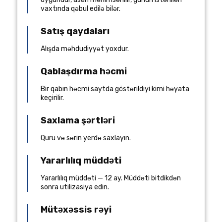
vaxtında qəbul edilə bilər.
Satış qaydaları
Alışda məhdudiyyət yoxdur.
Qablaşdırma həcmi
Bir qabın həcmi saytda göstərildiyi kimi həyata
keçirilir.
Saxlama şərtləri
Quru və sərin yerdə saxlayın.
Yararlılıq müddəti
Yararlılıq müddəti — 12 ay. Müddəti bitdikdən
sonra utilizasiya edin.
Mütəxəssis rəyi