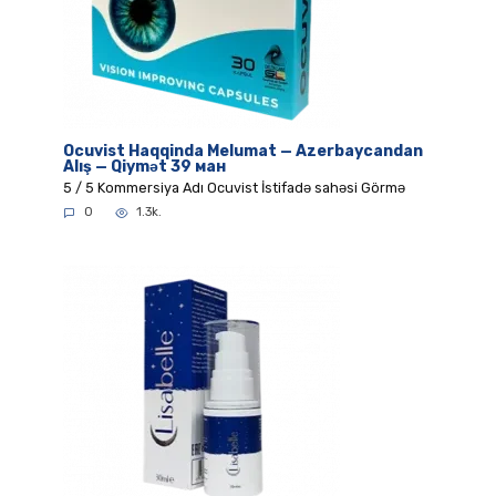
Ocuvist Haqqinda Melumat — Azerbaycandan
Alış — Qiymət 39 ман
5 / 5 Kommersiya Adı Ocuvist İstifadə sahəsi Görmə
0
1.3k.