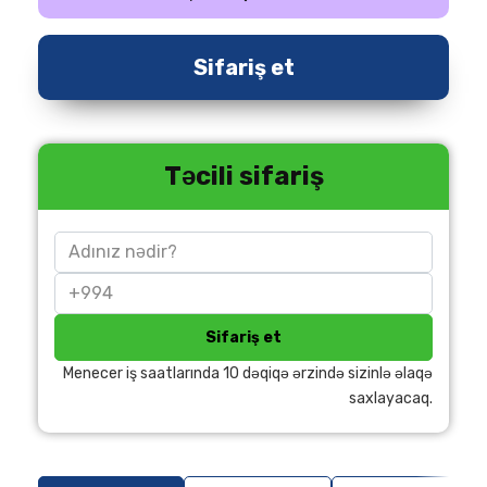
Sifariş et
Təcili sifariş
Sifariş et
Menecer iş saatlarında 10 dəqiqə ərzində sizinlə əlaqə
saxlayacaq.