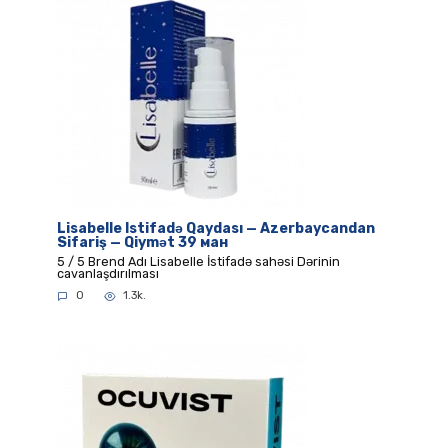
Lisabelle Istifadə Qaydası — Azerbaycandan
Sifariş — Qiymət 39 ман
5 / 5 Brend Adı Lisabelle İstifadə sahəsi Dərinin
cavanlaşdırılması
0
1.3k.