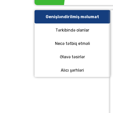
Genişləndirilmiş məlumat
Tərkibində olanlar
Necə tətbiq etməli
Əlavə təsirlər
Alıcı şərhləri