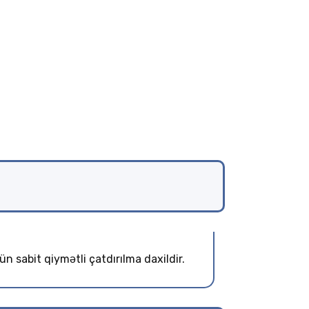
n sabit qiymətli çatdırılma daxildir.