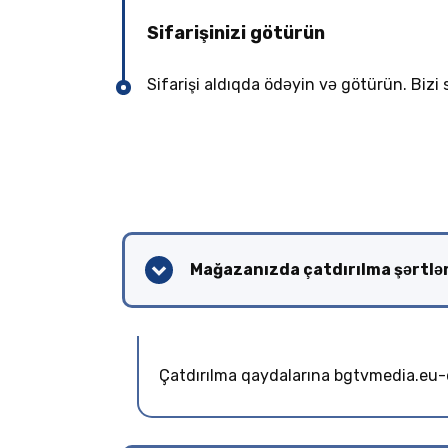
Sifarişinizi götürün
Sifarişi aldıqda ödəyin və götürün. Bizi 
Mağazanızda çatdırılma şərtlər
Çatdırılma qaydalarına bgtvmedia.eu-də 