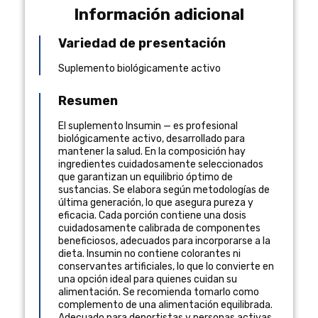
Información adicional
Variedad de presentación
Suplemento biológicamente activo
Resumen
El suplemento Insumin — es profesional
biológicamente activo, desarrollado para
mantener la salud. En la composición hay
ingredientes cuidadosamente seleccionados
que garantizan un equilibrio óptimo de
sustancias. Se elabora según metodologías de
última generación, lo que asegura pureza y
eficacia. Cada porción contiene una dosis
cuidadosamente calibrada de componentes
beneficiosos, adecuados para incorporarse a la
dieta. Insumin no contiene colorantes ni
conservantes artificiales, lo que lo convierte en
una opción ideal para quienes cuidan su
alimentación. Se recomienda tomarlo como
complemento de una alimentación equilibrada.
Adecuado para deportistas y personas activas,