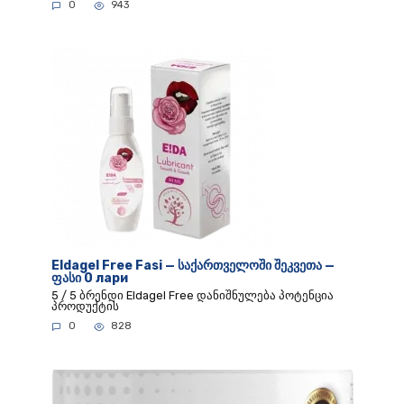
0
943
Eldagel Free Fasi — საქართველოში შეკვეთა —
ფასი 0 лари
5 / 5 ბრენდი Eldagel Free დანიშნულება პოტენცია
პროდუქტის
0
828