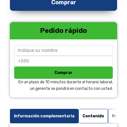
Comprar
Pedido rápido
Comprar
En un plazo de 10 minutos durante el horario laboral,
un gerente se pondrá en contacto con usted.
Información complementaria
Contenido
Modo d