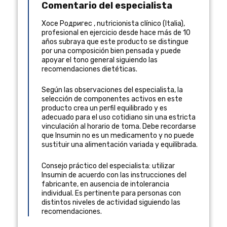
Comentario del especialista
Хосе Родригес
,
nutricionista clínico
(
Italia
),
profesional en ejercicio desde hace más de 10
años
subraya que este producto se distingue
por una composición bien pensada y puede
apoyar el tono general siguiendo las
recomendaciones dietéticas.
Según las observaciones del especialista, la
selección de componentes activos en este
producto crea un perfil equilibrado y es
adecuado para el uso cotidiano sin una estricta
vinculación al horario de toma. Debe recordarse
que Insumin no es un medicamento y no puede
sustituir una alimentación variada y equilibrada.
Consejo práctico del especialista: utilizar
Insumin de acuerdo con las instrucciones del
fabricante, en ausencia de intolerancia
individual. Es pertinente para personas con
distintos niveles de actividad siguiendo las
recomendaciones.