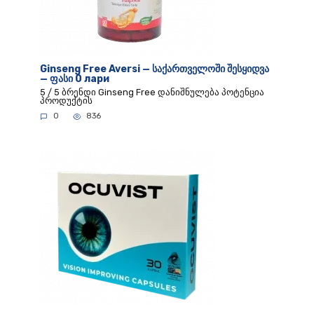
Ginseng Free Aversi — საქართველოში შესყიდვა
— ფასი 0 лари
5 / 5 ბრენდი Ginseng Free დანიშნულება პოტენცია
პროდუქტის
0
836