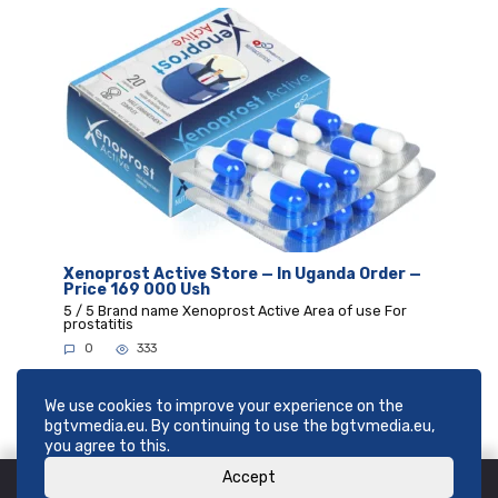
Xenoprost Active Store — In Uganda Order —
Price 169 000 Ush
5 / 5 Brand name Xenoprost Active Area of use For
prostatitis
0
333
We use cookies to improve your experience on the
bgtvmedia.eu. By continuing to use the bgtvmedia.eu,
you agree to this.
Accept