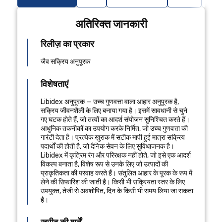
अतिरिक्त जानकारी
रिलीज़ का प्रकार
जैव सक्रिय अनुपूरक
विशेषताएं
Libidex अनुपूरक — उच्च गुणवत्ता वाला आहार अनुपूरक है,
सक्रिय जीवनशैली के लिए बनाया गया है। इसमें सावधानी से चुने
गए घटक होते हैं, जो तत्वों का आदर्श संयोजन सुनिश्चित करते हैं।
आधुनिक तकनीकों का उपयोग करके निर्मित, जो उच्च गुणवत्ता की
गारंटी देता है। प्रत्येक खुराक में सटीक मापी हुई मात्रा सक्रिय
पदार्थों की होती है, जो दैनिक सेवन के लिए सुविधाजनक है।
Libidex में कृत्रिम रंग और परिरक्षक नहीं होते, जो इसे एक आदर्श
विकल्प बनाता है, विशेष रूप से उनके लिए जो उत्पादों की
प्राकृतिकता की परवाह करते हैं। संतुलित आहार के पूरक के रूप में
लेने की सिफारिश की जाती है। किसी भी सक्रियता स्तर के लिए
उपयुक्त, तेजी से अवशोषित, दिन के किसी भी समय लिया जा सकता
है।