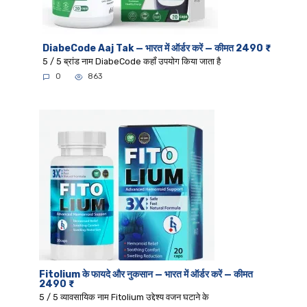
DiabeCode Aaj Tak — भारत में ऑर्डर करें — कीमत 2490 ₹
5 / 5 ब्रांड नाम DiabeCode कहाँ उपयोग किया जाता है
0
863
Fitolium के फायदे और नुकसान — भारत में ऑर्डर करें — कीमत
2490 ₹
5 / 5 व्यावसायिक नाम Fitolium उद्देश्य वजन घटाने के