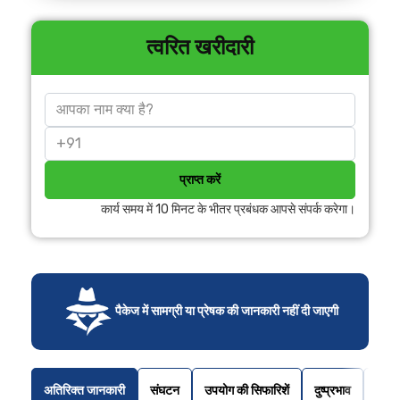
त्वरित खरीदारी
प्राप्त करें
कार्य समय में 10 मिनट के भीतर प्रबंधक आपसे संपर्क करेगा।
पैकेज में सामग्री या प्रेषक की जानकारी नहीं दी जाएगी
अतिरिक्त जानकारी
संघटन
उपयोग की सिफारिशें
दुष्प्रभाव
क्लाइं