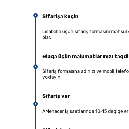
Sifarişə keçin
Lisabelle üçün sifariş formasını məhsul 
olar.
Əlaqə üçün məlumatlarınızı təqd
Sifariş formasına adınızı və mobil tel
yoxlayın.
Sifariş ver
AMenecer iş saatlarında 10-15 dəqiqə ərzi