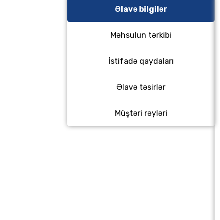
Əlavə bilgilər
Məhsulun tərkibi
İstifadə qaydaları
Əlavə təsirlər
Müştəri rəyləri