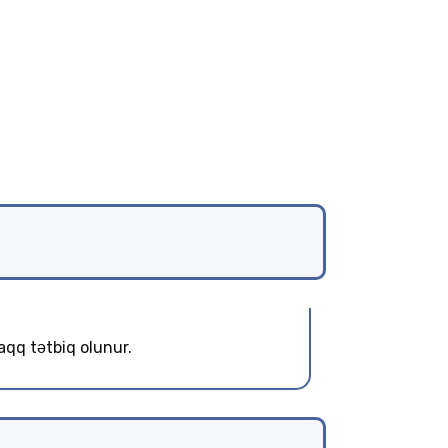
haqq tətbiq olunur.