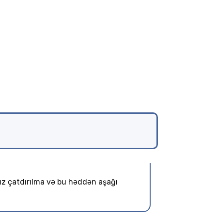
uz çatdırılma və bu həddən aşağı