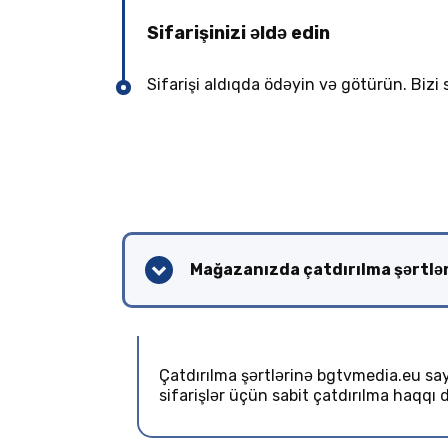
Sifarişinizi əldə edin
Sifarişi aldıqda ödəyin və götürün. Bizi 
Mağazanızda çatdırılma şərtlər
Çatdırılma şərtlərinə bgtvmedia.eu sa
sifarişlər üçün sabit çatdırılma haqqı d