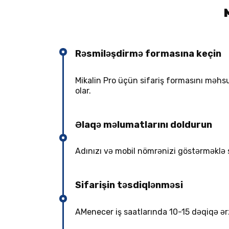
Rəsmiləşdirmə formasına keçin
Mikalin Pro üçün sifariş formasını məhsu
olar.
Əlaqə məlumatlarını doldurun
Adınızı və mobil nömrənizi göstərməklə
Sifarişin təsdiqlənməsi
AMenecer iş saatlarında 10-15 dəqiqə ər