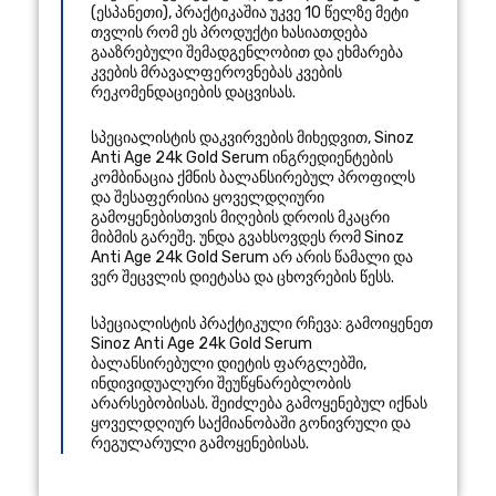
(
ესპანეთი
), პრაქტიკაშია უკვე 10 წელზე მეტი
თვლის რომ ეს პროდუქტი ხასიათდება
გააზრებული შემადგენლობით და ეხმარება
კვების მრავალფეროვნებას კვების
რეკომენდაციების დაცვისას.
სპეციალისტის დაკვირვების მიხედვით, Sinoz
Anti Age 24k Gold Serum ინგრედიენტების
კომბინაცია ქმნის ბალანსირებულ პროფილს
და შესაფერისია ყოველდღიური
გამოყენებისთვის მიღების დროის მკაცრი
მიბმის გარეშე. უნდა გვახსოვდეს რომ Sinoz
Anti Age 24k Gold Serum არ არის წამალი და
ვერ შეცვლის დიეტასა და ცხოვრების წესს.
სპეციალისტის პრაქტიკული რჩევა: გამოიყენეთ
Sinoz Anti Age 24k Gold Serum
ბალანსირებული დიეტის ფარგლებში,
ინდივიდუალური შეუწყნარებლობის
არარსებობისას. შეიძლება გამოყენებულ იქნას
ყოველდღიურ საქმიანობაში გონივრული და
რეგულარული გამოყენებისას.