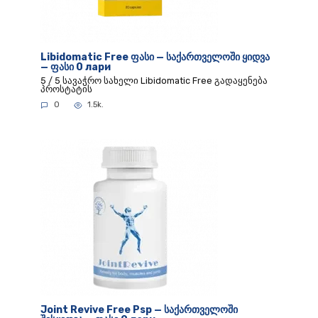
Libidomatic Free ფასი — საქართველოში ყიდვა
— ფასი 0 лари
5 / 5 სავაჭრო სახელი Libidomatic Free გადაყენება
პროსტატის
0
1.5k.
Joint Revive Free Psp — საქართველოში