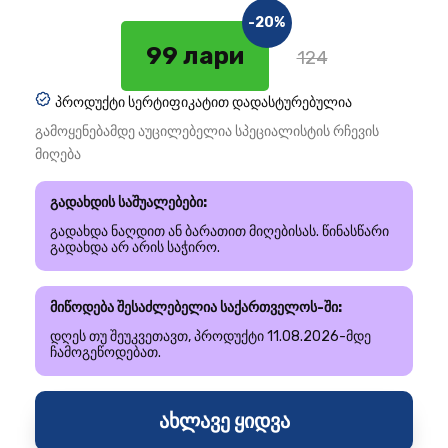
-20%
99 лари
124
პროდუქტი სერტიფიკატით დადასტურებულია
გამოყენებამდე აუცილებელია სპეციალისტის რჩევის
მიღება
გადახდის საშუალებები:
გადახდა ნაღდით ან ბარათით მიღებისას. წინასწარი
გადახდა არ არის საჭირო.
მიწოდება შესაძლებელია საქართველოს-ში:
დღეს თუ შეუკვეთავთ, პროდუქტი 11.08.2026-მდე
ჩამოგეწოდებათ.
ახლავე ყიდვა