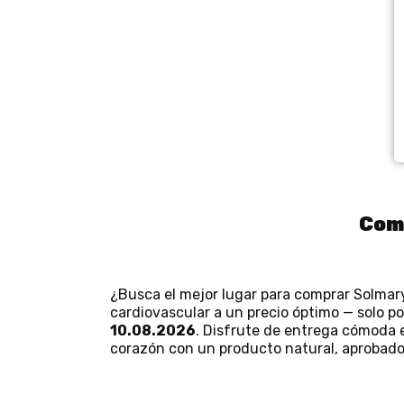
Comp
¿Busca el mejor lugar para comprar Solmar
cardiovascular a un precio óptimo — solo p
10.08.2026
. Disfrute de entrega cómoda e
corazón con un producto natural, aprobado