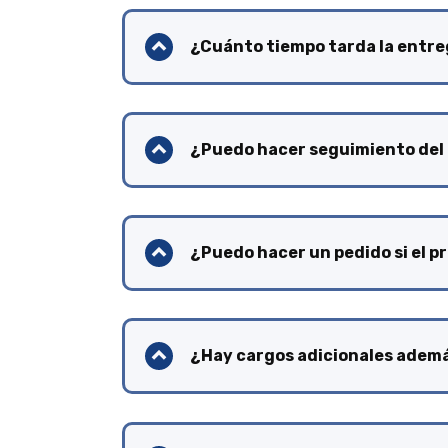
¿Cuánto tiempo tarda la entr
¿Puedo hacer seguimiento del 
¿Puedo hacer un pedido si el p
¿Hay cargos adicionales además