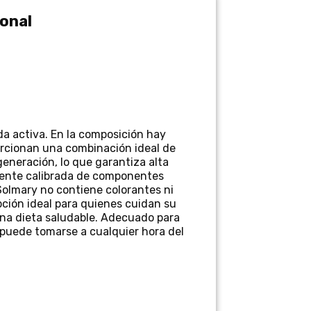
ional
da activa. En la composición hay
rcionan una combinación ideal de
eneración, lo que garantiza alta
mente calibrada de componentes
 Solmary no contiene colorantes ni
opción ideal para quienes cuidan su
na dieta saludable. Adecuado para
, puede tomarse a cualquier hora del