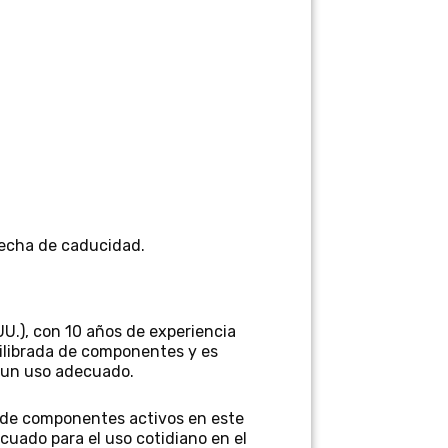
 fecha de caducidad.
UU.
), con 10 años de experiencia
ilibrada de componentes y es
n un uso adecuado.
n de componentes activos en este
uado para el uso cotidiano en el