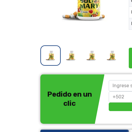
Pedido en un
clic