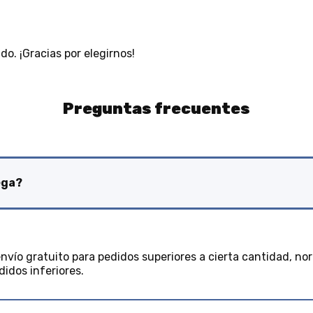
ido. ¡Gracias por elegirnos!
Preguntas frecuentes
ega?
nvío gratuito para pedidos superiores a cierta cantidad, no
didos inferiores.