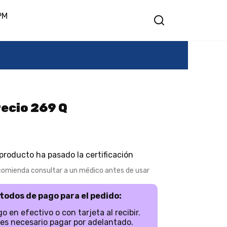
PM
recio 269 Q
 producto ha pasado la certificación
comienda consultar a un médico antes de usar
todos de pago para el pedido:
o en efectivo o con tarjeta al recibir.
es necesario pagar por adelantado.