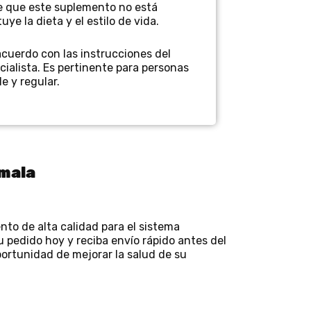
e que este suplemento no está
e la dieta y el estilo de vida.
 acuerdo con las instrucciones del
cialista. Es pertinente para personas
e y regular.
emala
to de alta calidad para el sistema
 pedido hoy y reciba envío rápido antes del
portunidad de mejorar la salud de su