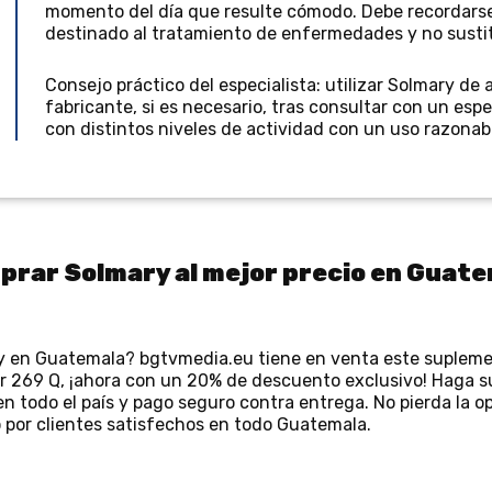
momento del día que resulte cómodo. Debe recordars
destinado al tratamiento de enfermedades y no sustituy
Consejo práctico del especialista: utilizar Solmary de
fabricante, si es necesario, tras consultar con un espe
con distintos niveles de actividad con un uso razonabl
rar Solmary al mejor precio en Guat
y en Guatemala? bgtvmedia.eu tiene en venta este suplemen
or 269 Q, ¡ahora con un 20% de descuento exclusivo! Haga su
n todo el país y pago seguro contra entrega. No pierda la o
 por clientes satisfechos en todo Guatemala.