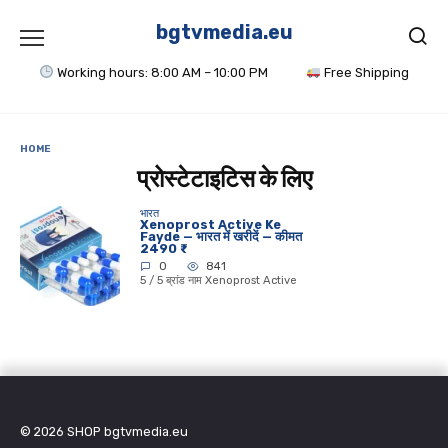
Skip
to
bgtvmedia.eu
content
Working hours: 8:00 AM – 10:00 PM
Free Shipping
HOME
प्रोस्टेटाइटिस के लिए
भारत
Xenoprost Active Ke
Fayde — भारत में खरीदें — कीमत
2490 ₹
0
841
5 / 5 ब्रांड नाम Xenoprost Active
© 2026
SHOP bgtvmedia.eu