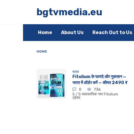
Skip
to
bgtvmedia.eu
content
Home
About Us
Reach Out to Us
HOME
भारत
Fitolium के फायदे और नुकसान —
भारत में ऑर्डर करें — कीमत 2490 ₹
0
736
5 / 5 व्यावसायिक नाम Fitolium
उद्देश्य