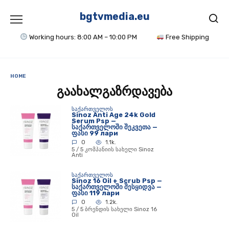
Skip
to
bgtvmedia.eu
content
Working hours: 8:00 AM – 10:00 PM
Free Shipping
HOME
გაახალგაზრდავება
ᲡᲐᲥᲐᲠᲗᲕᲔᲚᲝᲡ
Sinoz Anti Age 24k Gold
Serum Psp —
საქართველოში შეკვეთა —
ფასი 99 лари
0
1.1k.
5 / 5 კომპანიის სახელი Sinoz
Anti
ᲡᲐᲥᲐᲠᲗᲕᲔᲚᲝᲡ
Sinoz 16 Oil + Scrub Psp —
საქართველოში შესყიდვა —
ფასი 119 лари
0
1.2k.
5 / 5 ბრენდის სახელი Sinoz 16
Oil