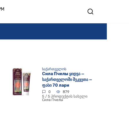
PM
ᲡᲐᲥᲐᲠᲗᲕᲔᲚᲝᲡ
Сила Пчелы ყიდვა —
საქართველოში შეკვეთა —
ფასი 70 лари
0
879
5 / 5 პროდუქტის სახელი
Сила Пчелы