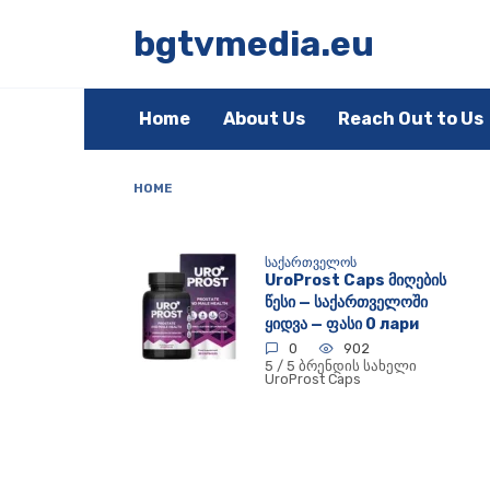
Skip
to
bgtvmedia.eu
content
Home
About Us
Reach Out to Us
HOME
ᲡᲐᲥᲐᲠᲗᲕᲔᲚᲝᲡ
UroProst Caps მიღების
წესი — საქართველოში
ყიდვა — ფასი 0 лари
0
902
5 / 5 ბრენდის სახელი
UroProst Caps