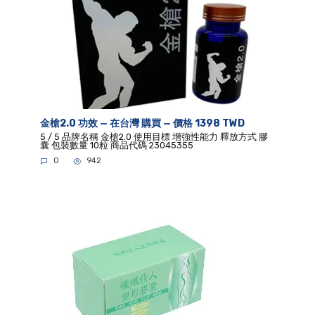
金槍2.0 功效 — 在台灣 購買 — 價格 1398 TWD
5 / 5 品牌名稱 金槍2.0 使用目標 增強性能力 釋放方式 膠
囊 包裝數量 10粒 商品代碼 23045355
0
942