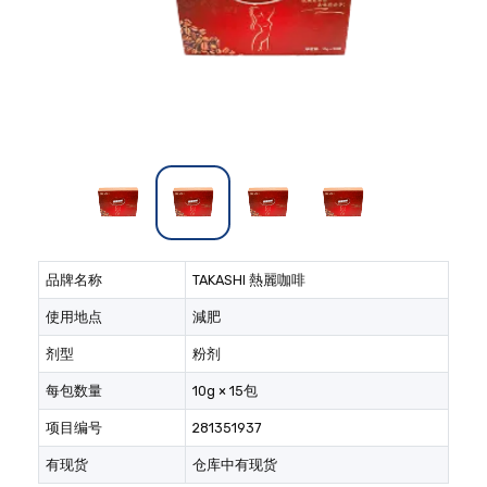
品牌名称
TAKASHI 熱麗咖啡
使用地点
減肥
剂型
粉剂
每包数量
10g × 15包
项目编号
281351937
有现货
仓库中有现货