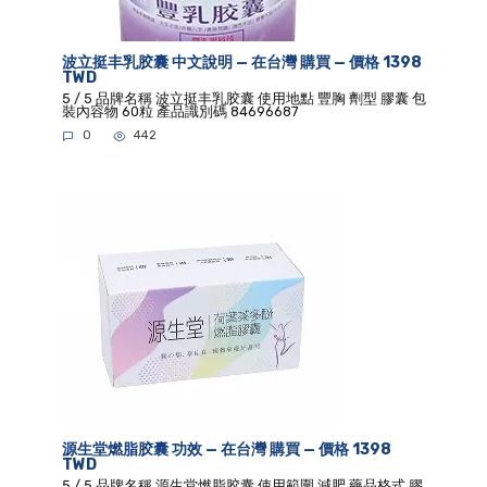
波立挺丰乳胶囊 中文說明 — 在台灣 購買 — 價格 1398
TWD
5 / 5 品牌名稱 波立挺丰乳胶囊 使用地點 豐胸 劑型 膠囊 包
裝內容物 60粒 產品識別碼 84696687
0
442
源生堂燃脂胶囊 功效 — 在台灣 購買 — 價格 1398
TWD
5 / 5 品牌名稱 源生堂燃脂胶囊 使用範圍 減肥 藥品格式 膠