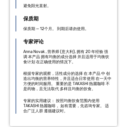
避免阳光直射。
保质期
保质期 — 12个月。 到期后请勿使用。
专家评论
Anna Novak
,
营养师
(
意大利
), 拥有 20 年经验
强
调 本产品 拥有均衡的成分选择 并且适用于均衡饮
食计划 在正确使用的情况下。
根据专家的观察，活性成分的选择 在 本产品 中 创
造出均衡的营养特性，并且适合日常使用 在一天中
方便的时间服用。 重要的是 TAKASHI 熱麗咖啡 不
是药物，且无法取代 多样且均衡的饮食。
专家的实用建议： 按照均衡饮食范围内使用
TAKASHI 熱麗咖啡， 如有需要，先咨询专家。 适
合广泛人群 遵循建议时。