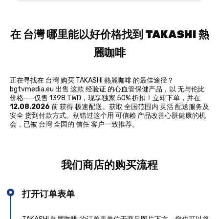
在 台灣 哪里能以好价格找到 TAKASHI 熱
麗咖啡
正在寻找在 台灣 购买 TAKASHI 熱麗咖啡 的最佳途径？
bgtvmedia.eu 出售 这款 经验证 的心血管保健产品，以 无与伦比
价格——仅售 1398 TWD，现享独家 50% 折扣！立即下单，并在
12.08.2026
前 获得 极速配送。获取 全国范围内 灵活 配送服务及
安全 货到付款方式。别错过这个用 可信赖 产品改善心脏健康的机
会，已被 台灣 全国的 信任 客户一致推荐。
我们商店的购买流程
打开订单表单